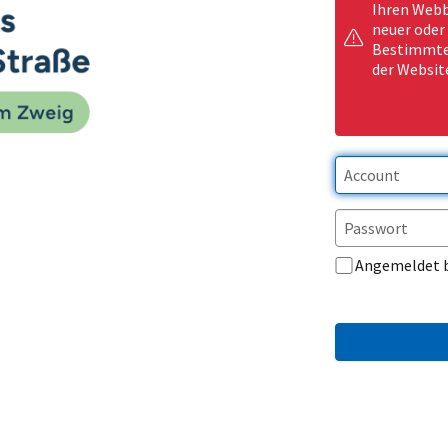
Ihren Webb
neuer oder
Bestimmte 
der Websit
Angemeldet 