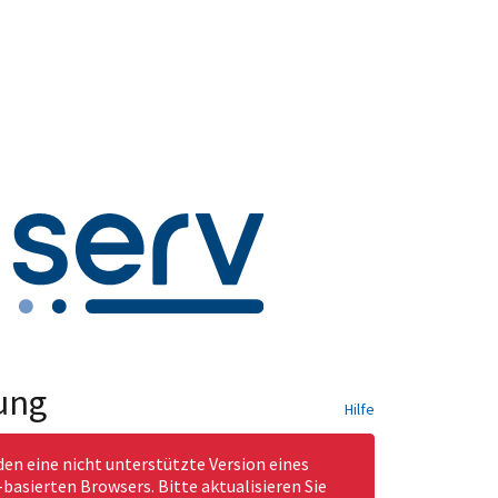
ung
Hilfe
den eine nicht unterstützte Version eines
asierten Browsers. Bitte aktualisieren Sie