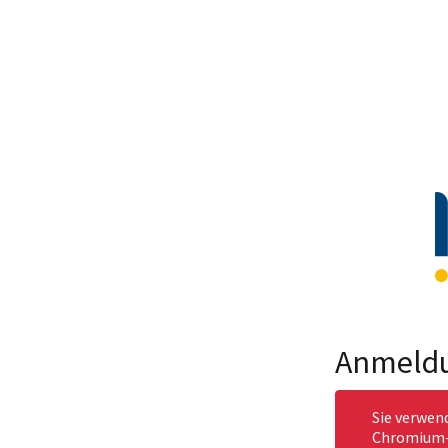
Anmeld
Sie verwen
Chromium-b