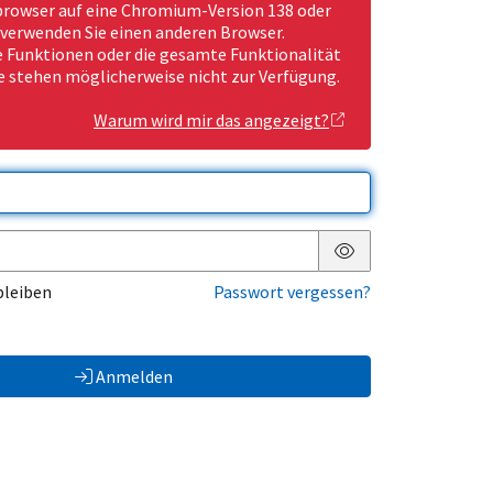
rowser auf eine Chromium-Version 138 oder
 verwenden Sie einen anderen Browser.
Funktionen oder die gesamte Funktionalität
e stehen möglicherweise nicht zur Verfügung.
Warum wird mir das angezeigt?
Passwort anzeigen
bleiben
Passwort vergessen?
Anmelden